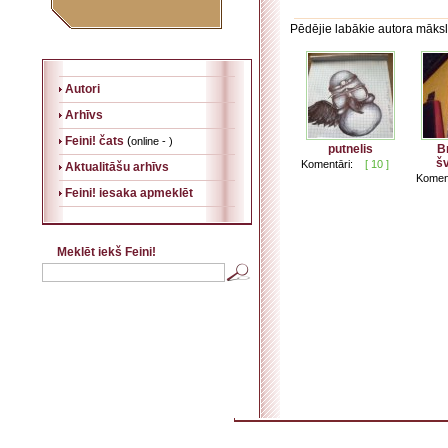
Pēdējie labākie autora māksl
Autori
Arhīvs
Feini! čats
(
online - )
putnelis
B
š
Komentāri:
[ 10 ]
Aktualitāšu arhīvs
Koment
Feini! iesaka apmeklēt
Meklēt iekš Feini!
. . . . . . . . . . . . . . . . . . . . . . . . . . . . . . . . . . . . . . . . . . . . . . . . . . . . . . . . . . . . . . . . . . . .
. . . . . . . . . . . . . . . . . . . .