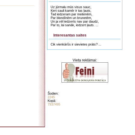
Uz jūrmalu mūs visus sauc,
Ķert sauli kamēr ir tas ļauts,
Tad iedzeram par meitenēm,
Par blondīnēm un brunetēm,
Un ja vēl iedzerts nav par daudz,
Par to, lai sanāk, iedzert ļauts. ...
Interesantas saites
Cik vienkāršs ir sievietes prāts? ...
Vieta reklāmai:
Šodien:
2245
Kopā:
7937495
. . . . . . . . . . . . . . . . . . . . . . . . . . . . . . . . . . . . . . . . . . . . . . . . . . . . . . . . . . . . . . . . . . . .