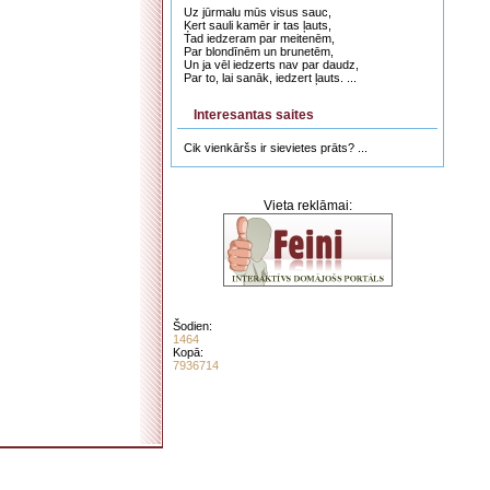
Uz jūrmalu mūs visus sauc,
Ķert sauli kamēr ir tas ļauts,
Tad iedzeram par meitenēm,
Par blondīnēm un brunetēm,
Un ja vēl iedzerts nav par daudz,
Par to, lai sanāk, iedzert ļauts. ...
Interesantas saites
Cik vienkāršs ir sievietes prāts? ...
Vieta reklāmai:
Šodien:
1464
Kopā:
7936714
. . . . . . . . . . . . . . . . . . . . . . . . . . . . . . . . . . . . . . . . . . . . . . . . . . . . . . . . . . . . . . . . . . . .