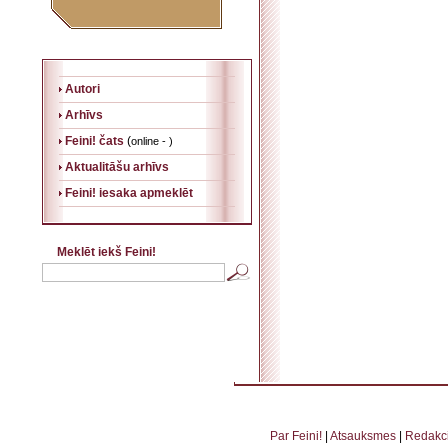
Autori
Arhīvs
Feini! čats
(
online - )
Aktualitāšu arhīvs
Feini! iesaka apmeklēt
Meklēt iekš Feini!
. . . . . . . . . . . . . . . . . . . . . . . . . . . . . . . . . . . . . . . . . . . . . . . . . . . . . . . . . . . . . . . . . . . .
. . . . . . . . . . . . . . . . . . . .
Par Feini!
|
Atsauksmes
|
Redakci