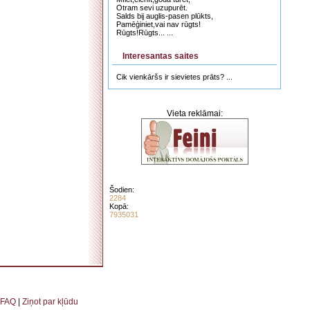
Otram sevi uzupurēt.
Salds bij auglis-pasen plūkts,
Pamēģiniet,vai nav rūgts!
Rūgts!Rūgts... ...
Interesantas saites
Cik vienkāršs ir sievietes prāts? ...
Vieta reklāmai:
Šodien:
2284
Kopā:
7935031
. . . . . . . . . . . . . . . . . . . . . . . . . . . . . . . . . . . . . . . . . . . . . . . . . . . . . . . . . . . . . . . . . . . .
FAQ
|
Ziņot par kļūdu