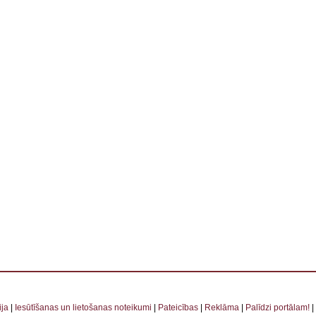
 . . . . . . . . . . . . . . . . . . . . . . . . . . . . . . . . . . . . . . . . . . . . . . . . . . . . . . . . . . . . . . . . . . . . . . . . . . 
ja
|
Iesūtīšanas un lietošanas noteikumi
|
Pateicības
|
Reklāma
|
Palīdzi portālam!
|