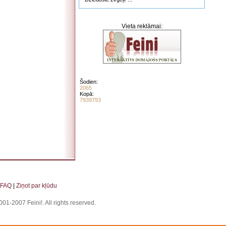
Vieta reklāmai:
Šodien:
2065
Kopā:
7939793
. . . . . . . . . . . . . . . . . . . . . . . . . . . . . . . . . . . . . . . . . . . . . . . . . . . . . . . . . . . . . . . . . . . .
FAQ
|
Ziņot par kļūdu
01-2007 Feini!. All rights reserved.