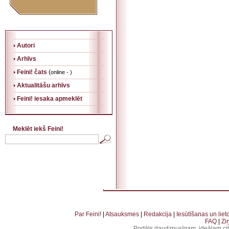
Autori
Arhīvs
Feini! čats
(
online - )
Aktualitāšu arhīvs
Feini! iesaka apmeklēt
Meklēt iekš Feini!
. . . . . . . . . . . . . . . . . . . . . . . . . . . . . . . . . . . . . . . . . . . . . . . . . . . . . . . . . . . . . . . . . . . . . . . . . 
. . . . . . . . . . . . . . . . . . . . . . . . . . . . . . . . . . . . . . . . . . . . . . . . . . . . . . . . . . . . . . . . . . .
Par Feini!
|
Atsauksmes
|
Redakcija
|
Iesūtīšanas un lie
FAQ
|
Zi
Portāls daudzpusīgam, ideālam ci