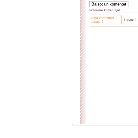
Noteikumi komentējot
kopā komentāri: 2
Lapas:
1
Lapas: 1
. . . . . . . . . . . . . . . . . . . . . . . . . . . . . . . . . . . . . . . . . . . . . . . . . . . . . . . . . . . . . . . . . . . .
. . . . . . . . . . . . . . . . . . . .