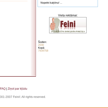
Nopelni kaķēnu! ...
Vieta reklāmai:
Šodien:
2030
Kopā:
7939758
. . . . . . . . . . . . . . . . . . . . . . . . . . . . . . . . . . . . . . . . . . . . . . . . . . . . . . . . . . . . . . . . . . . .
FAQ
|
Ziņot par kļūdu
01-2007 Feini!. All rights reserved.