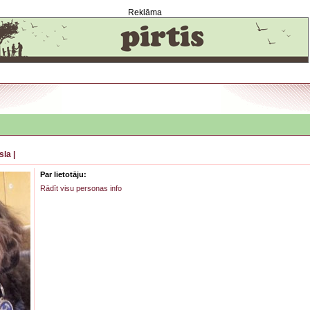
Reklāma
sla
|
Par lietotāju:
Rādīt visu personas info