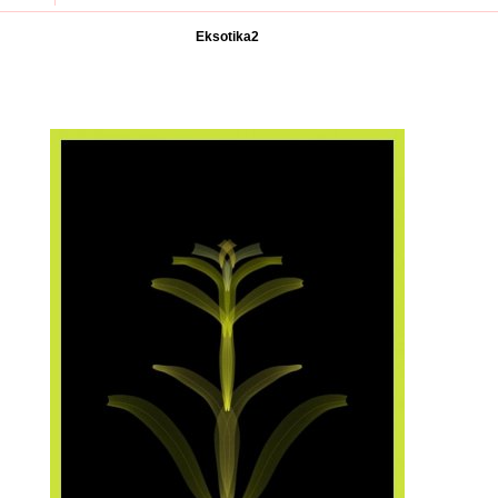
Eksotika2